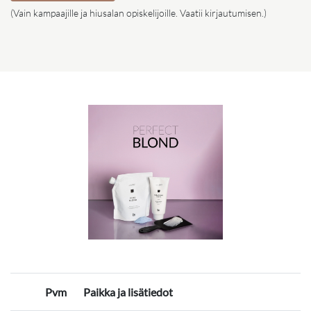
(Vain kampaajille ja hiusalan opiskelijoille. Vaatii kirjautumisen.)
Pvm
Paikka ja lisätiedot