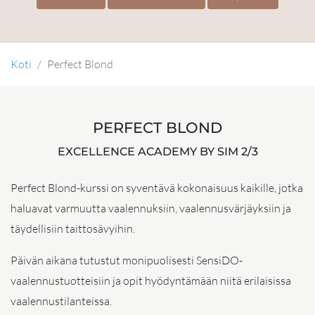
Koti
Perfect Blond
PERFECT BLOND
EXCELLENCE ACADEMY BY SIM 2/3
Perfect Blond-kurssi on syventävä kokonaisuus kaikille, jotka
haluavat varmuutta vaalennuksiin, vaalennusvärjäyksiin ja
täydellisiin taittosävyihin.
Päivän aikana tutustut monipuolisesti SensiDO-
vaalennustuotteisiin ja opit hyödyntämään niitä erilaisissa
vaalennustilanteissa.