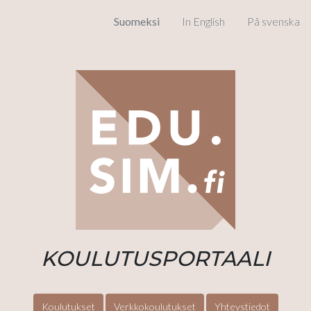
Suomeksi
In English
På svenska
KOULUTUSPORTAALI
Koulutukset
Verkkokoulutukset
Yhteystiedot