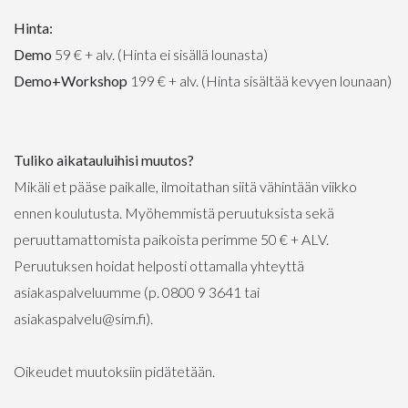
Hinta:
Demo
59 € + alv. (Hinta ei sisällä lounasta)
Demo+Workshop
199 € + alv. (Hinta sisältää kevyen lounaan)
Tuliko aikatauluihisi muutos?
Mikäli et pääse paikalle, ilmoitathan siitä vähintään viikko
ennen koulutusta. Myöhemmistä peruutuksista sekä
peruuttamattomista paikoista perimme 50 € + ALV.
Peruutuksen hoidat helposti ottamalla yhteyttä
asiakaspalveluumme (p. 0800 9 3641 tai
asiakaspalvelu@sim.fi).
Oikeudet muutoksiin pidätetään.