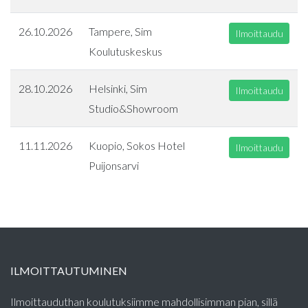
26.10.2026
Tampere, Sim
Ilmoittaudu
Koulutuskeskus
28.10.2026
Helsinki, Sim
Ilmoittaudu
Studio&Showroom
11.11.2026
Kuopio, Sokos Hotel
Ilmoittaudu
Puijonsarvi
ILMOITTAUTUMINEN
Ilmoittauduthan koulutuksiimme mahdollisimman pian, sillä