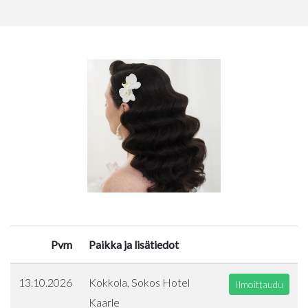
Pvm
Paikka ja lisätiedot
13.10.2026
Kokkola, Sokos Hotel
Ilmoittaudu
Kaarle