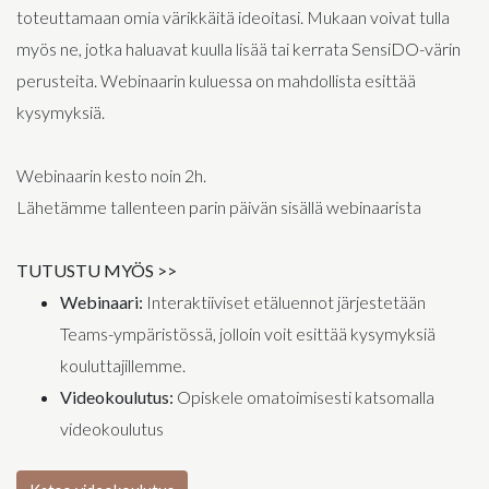
toteuttamaan omia värikkäitä ideoitasi. Mukaan voivat tulla
myös ne, jotka haluavat kuulla lisää tai kerrata SensiDO-värin
perusteita. Webinaarin kuluessa on mahdollista esittää
kysymyksiä.
Webinaarin kesto noin 2h.
Lähetämme tallenteen parin päivän sisällä webinaarista
TUTUSTU MYÖS >>
Webinaari:
Interaktiiviset etäluennot järjestetään
Teams-ympäristössä, jolloin voit esittää kysymyksiä
kouluttajillemme.
Videokoulutus:
Opiskele omatoimisesti katsomalla
videokoulutus