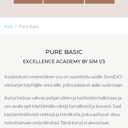
Koti
Pure Basic
PURE BASIC
EXCELLENCE ACADEMY BY SIM 1/3
Koulutuksen ensimmäinen osa on suunniteltu uusille SensiDO-
värisarjan käyttäjille sekä niille, jotka palaavat alalle uudestaan.
Kurssi tarjoaa vahvan pohjan värien ja tuotteiden hallintaan, ja
sen avulla opit käyttämään värejä turvallisesti ja luovasti. Saat
käytännönläheisiä vinkkejä ja tekniikoita, jotka auttavat sinua
toteuttamaan omia ideoitasi. Tämä kurssi ei ainoastaan