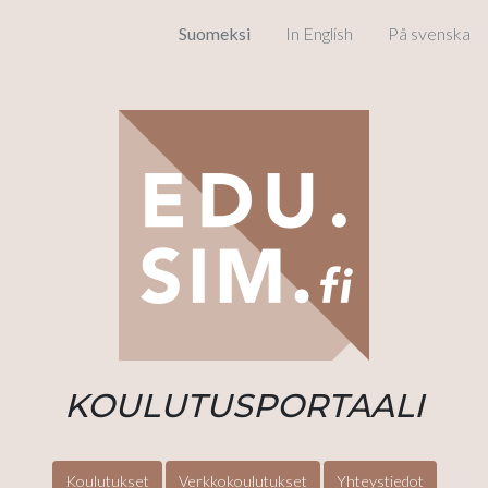
Suomeksi
In English
På svenska
KOULUTUSPORTAALI
Koulutukset
Verkkokoulutukset
Yhteystiedot