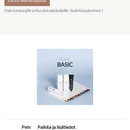
Katso videokoulutus
(Vain kampaajille ja hiusalan opiskelijoille. Vaatii kirjautumisen.)
Pvm
Paikka ja lisätiedot