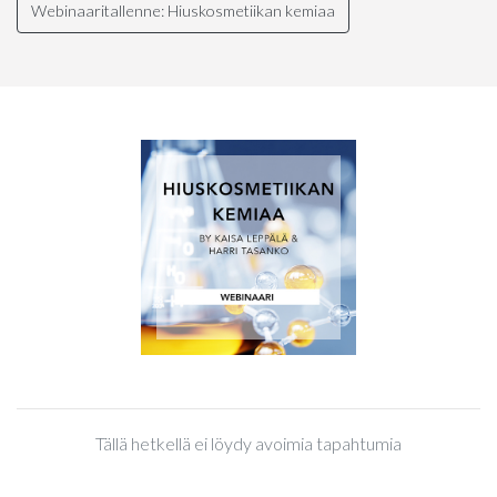
Webinaaritallenne: Hiuskosmetiikan kemiaa
Tällä hetkellä ei löydy avoimia tapahtumia