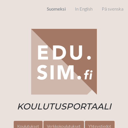
Suomeksi
In English
På svenska
KOULUTUSPORTAALI
Koulutukset
Verkkokoulutukset
Yhteystiedot