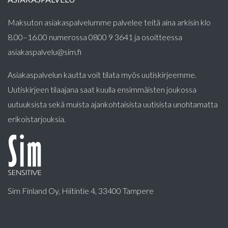
Maksuton asiakaspalvelumme palvelee teitä aina arkisin klo
8.00–16.00 numerossa 0800 9 3641 ja osoitteessa
asiakaspalvelu@sim.fi
Asiakaspalvelun kautta voit tilata myös uutiskirjeemme.
Uutiskirjeen tilaajana saat kuulla ensimmäisten joukossa
uutuuksista sekä muista ajankohtaisista uutisista unohtamatta
erikoistarjouksia.
Sim Finland Oy, Hiitintie 4, 33400 Tampere