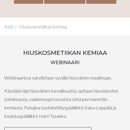
Koti
Hiuskosmetiikan kemiaa
HIUSKOSMETIIKAN KEMIAA
WEBINAARI
Webinaarissa sukelletaan syvälle hiusvärien maailmaan.
Käydään läpi hiusvärien turvallisuutta, opitaan hiussidosten
toiminnasta, vaalennusprosessista sekä permanentin
kemiasta. Puhujina tuotekehityspäällikkö Kaisa Leppälä ja
koulutuspäällikkö Harri Tasanko.