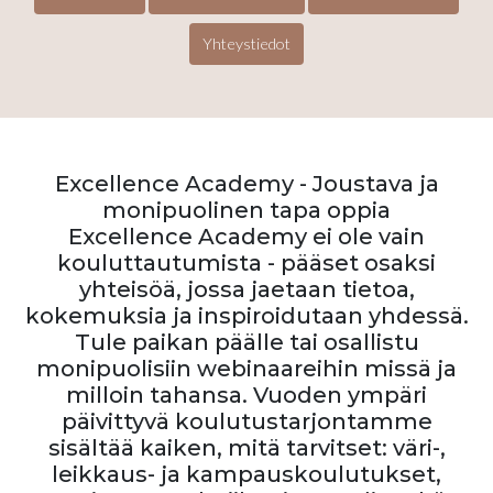
Yhteystiedot
Excellence Academy - Joustava ja
monipuolinen tapa oppia
Excellence Academy ei ole vain
kouluttautumista - pääset osaksi
yhteisöä, jossa jaetaan tietoa,
kokemuksia ja inspiroidutaan yhdessä.
Tule paikan päälle tai osallistu
monipuolisiin webinaareihin missä ja
milloin tahansa. Vuoden ympäri
päivittyvä koulutustarjontamme
sisältää kaiken, mitä tarvitset: väri-,
leikkaus- ja kampauskoulutukset,