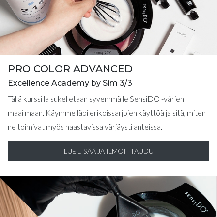
PRO COLOR ADVANCED
Excellence Academy by Sim 3/3
Tällä kurssilla sukelletaan syvemmälle SensiDO -värien
maailmaan. Käymme läpi erikoissarjojen käyttöä ja sitä, miten
ne toimivat myös haastavissa värjäystilanteissa.
LUE LISÄÄ JA ILMOITTAUDU