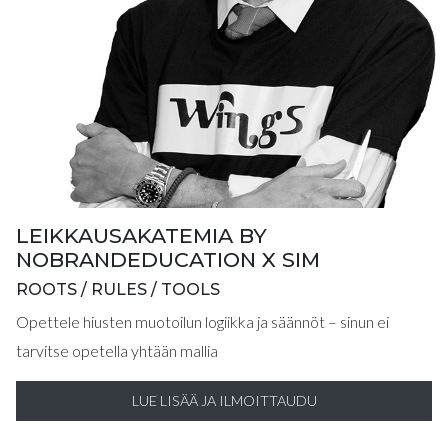
LEIKKAUSAKATEMIA BY
NOBRANDEDUCATION X SIM
ROOTS / RULES / TOOLS
Opettele hiusten muotoilun logiikka ja säännöt – sinun ei
tarvitse opetella yhtään mallia
LUE LISÄÄ JA ILMOITTAUDU