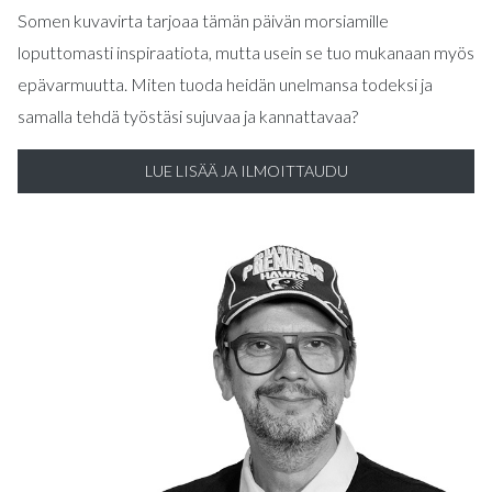
Somen kuvavirta tarjoaa tämän päivän morsiamille
loputtomasti inspiraatiota, mutta usein se tuo mukanaan myös
epävarmuutta. Miten tuoda heidän unelmansa todeksi ja
samalla tehdä työstäsi sujuvaa ja kannattavaa?
LUE LISÄÄ JA ILMOITTAUDU