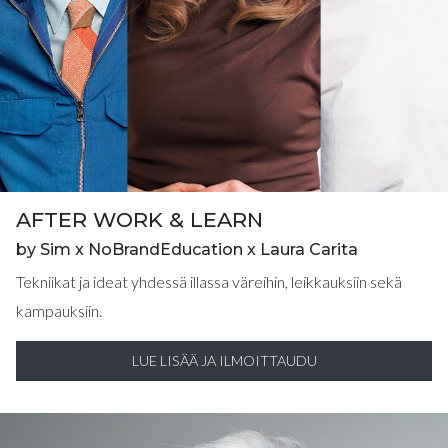
AFTER WORK & LEARN
by Sim x NoBrandEducation x Laura Carita
Tekniikat ja ideat yhdessä illassa väreihin, leikkauksiin sekä
kampauksiin.
LUE LISÄÄ JA ILMOITTAUDU