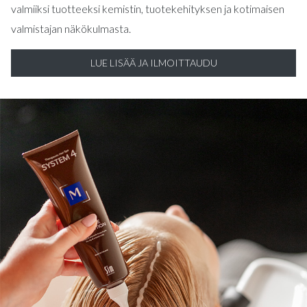
valmiiksi tuotteeksi kemistin, tuotekehityksen ja kotimaisen
valmistajan näkökulmasta.
LUE LISÄÄ JA ILMOITTAUDU