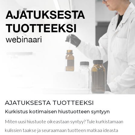
AJATUKSESTA TUOTTEEKSI
Kurkistus kotimaisen hiustuotteen syntyyn
Miten uusi hiustuote oikeastaan syntyy? Tule kurkistamaan
kulissien taakse ja seuraamaan tuotteen matkaa ideasta