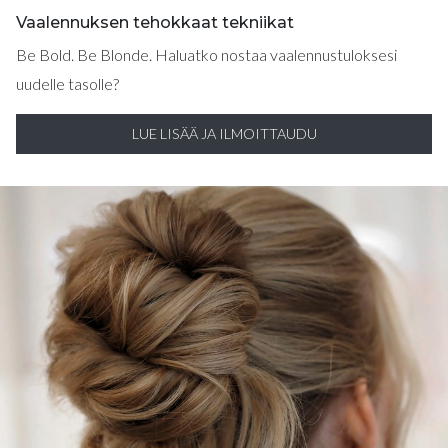
Vaalennuksen tehokkaat tekniikat
Be Bold. Be Blonde. Haluatko nostaa vaalennustuloksesi
uudelle tasolle?
LUE LISÄÄ JA ILMOITTAUDU