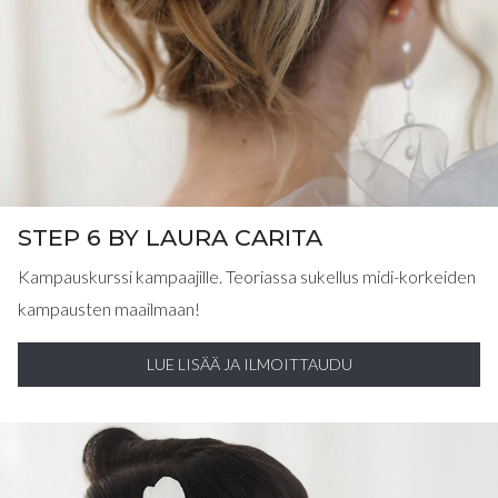
STEP 6 BY LAURA CARITA
Kampauskurssi kampaajille. Teoriassa sukellus midi-korkeiden
kampausten maailmaan!
LUE LISÄÄ JA ILMOITTAUDU