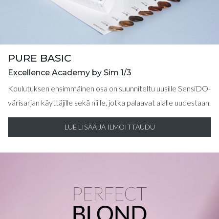
PURE BASIC
Excellence Academy by Sim 1/3
Koulutuksen ensimmäinen osa on suunniteltu uusille SensiDO-
värisarjan käyttäjille sekä niille, jotka palaavat alalle uudestaan.
LUE LISÄÄ JA ILMOITTAUDU