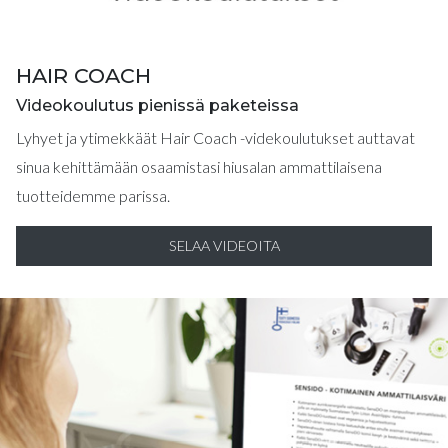
HAIR COACH
Videokoulutus pienissä paketeissa
Lyhyet ja ytimekkäät Hair Coach -videkoulutukset auttavat
sinua kehittämään osaamistasi hiusalan ammattilaisena
tuotteidemme parissa.
SELAA VIDEOITA