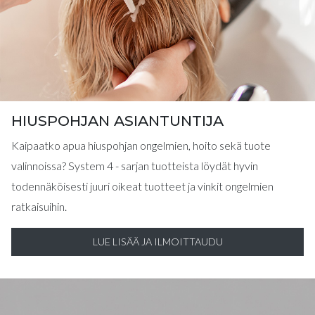
HIUSPOHJAN ASIANTUNTIJA
Kaipaatko apua hiuspohjan ongelmien, hoito sekä tuote
valinnoissa? System 4 - sarjan tuotteista löydät hyvin
todennäköisesti juuri oikeat tuotteet ja vinkit ongelmien
ratkaisuihin.
LUE LISÄÄ JA ILMOITTAUDU